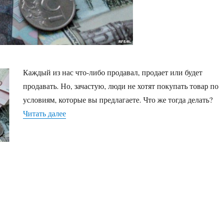
Каждый из нас что-либо продавал, продает или будет
продавать. Но, зачастую, люди не хотят покупать товар по
условиям, которые вы предлагаете. Что же тогда делать?
«Как быстрее и выгоднее продать товар»
Читать далее