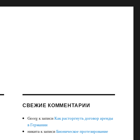
СВЕЖИЕ КОММЕНТАРИИ
Georg
к записи
Как расторгнуть договор аренды
в Германии
никита
к записи
Бионическое протезирование