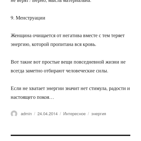
9. Менструации
Женщина очищается от негатива вместе с тем теряет
энергию, которой пропитана вся кровь.
Вот такие вот простые вещи повседневной жизни не
всегда заметно отбирают человеческие силы.
Если не хватает энергии значит нет стимула, радости и
настоящего покоя…
Автор
Опубликовано
Рубрики
Метки
admin
24.04.2014
Интересное
энергия