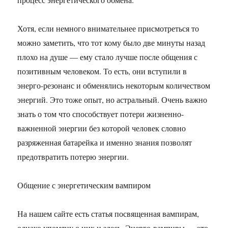
Хотя, если немного внимательнее присмотреться то
можно заметить, что тот кому было две минуты назад
плохо на душе — ему стало лучше после общения с
позитивным человеком. То есть, они вступили в
энерго-резонанс и обменялись некоторым количеством
энергий. Это тоже опыт, но астральный. Очень важно
знать о том что способствует потери жизненно-
важненной энергии без которой человек словно
разряженная батарейка и именно знания позволят
предотвратить потерю энергии.
Общение с энергетическим вампиром
На нашем сайте есть статья посвященная вампирам,
однако упомяну о них и здесь. Энерго-вампиры — это