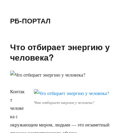
РБ-ПОРТАЛ
Что отбирает энергию у
человека?
Контак
т
Что отбирает энергию у человека?
челове
ка с
окружающим миром, людьми — это незаметный
процесс энергетического обмена.