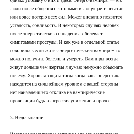
люди после общения с которыми вы ощущаете негатив
или вовсе потерю всех сил. Может внезапно появится
усталость, сонливость. В некоторых случаях человек
после энергетического нападения заболевает
симптомами простуды. И как уже в отдельной статье
говорилось если жить с энергетическим вампиром то
можно получить болезнь и умереть. Вампиры всегда
живут дольше чем жертвы я думаю ненужно объяснять
почему. Хорошая защита тогда когда ваша энергетика
находится на сильнейшем уровне а с вашей стороны
нет наималейшего отклика на вампирические
провокации будь то агрессия унижение и прочее…
2. Недосыпание
Человек недосыпает и организм еле еле держится на