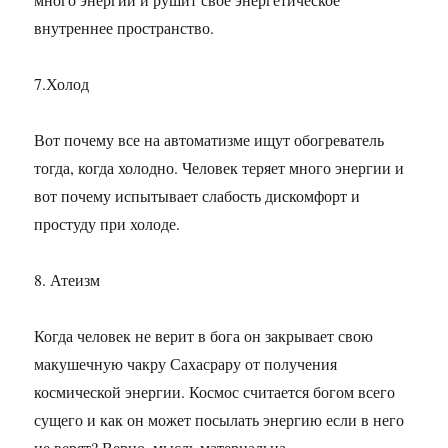
внутреннее пространство.
7.Холод
Вот почему все на автоматизме ищут обогреватель
тогда, когда холодно. Человек теряет много энергии и
вот почему испытывает слабость дискомфорт и
простуду при холоде.
8. Атеизм
Когда человек не верит в бога он закрывает свою
макушечную чакру Сахасрару от получения
космической энергии. Космос считается богом всего
сущего и как он может посылать энергию если в него
не верят? Верно, мысль материальна.