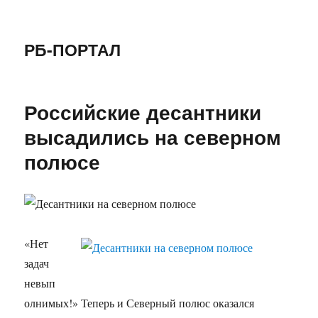
РБ-ПОРТАЛ
Российские десантники
высадились на северном
полюсе
«Нет
задач
невып
олнимых!» Теперь и Северный полюс оказался