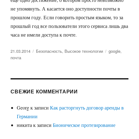
не упомянуть. А касается оно доступности почты в
прошлом году. Если говорить простым языком, то за
прошлый год все пользователи этого сервиса лишь два
часа не имели доступа к почте.
Опубликовано
Рубрики
Метки
21.03.2014
Безопасность
,
Высокое технологии
google
,
почта
СВЕЖИЕ КОММЕНТАРИИ
Georg
к записи
Как расторгнуть договор аренды в
Германии
никита
к записи
Бионическое протезирование