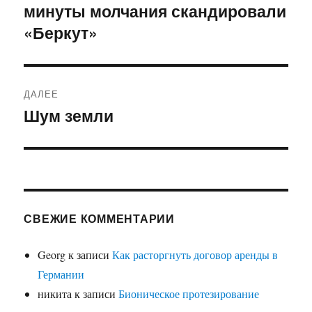
минуты молчания скандировали
запись:
записям
«Беркут»
ДАЛЕЕ
Шум земли
Следующая
запись:
СВЕЖИЕ КОММЕНТАРИИ
Georg
к записи
Как расторгнуть договор аренды в
Германии
никита
к записи
Бионическое протезирование