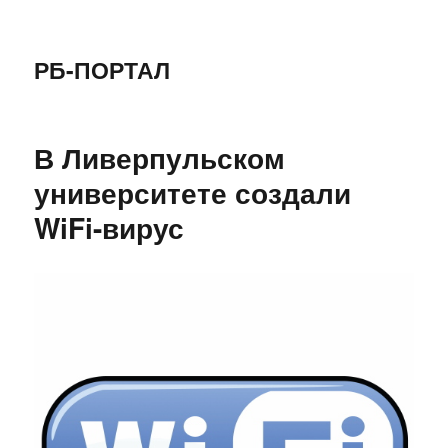
РБ-ПОРТАЛ
В Ливерпульском
университете создали
WiFi-вирус