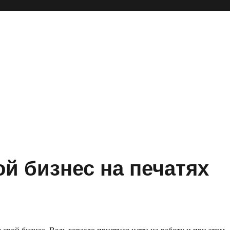
ой бизнес на печатях
 свой бизнес. Ведь гораздо приятнее идти на работу и при этом