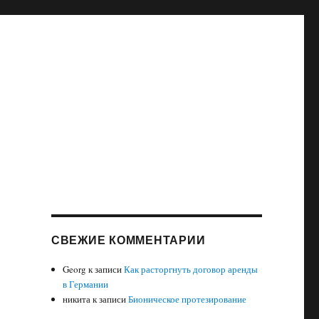
СВЕЖИЕ КОММЕНТАРИИ
Georg
к записи
Как расторгнуть договор аренды
в Германии
никита
к записи
Бионическое протезирование