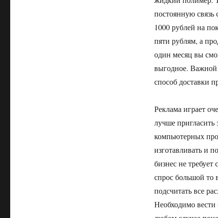
постоянную связь 
1000 рублей на по
пяти рублям, а про
один месяц вы смо
выгодное. Важной 
способ доставки п
Реклама играет оче
лучше пригласить 
компьютерных прогр
изготавливать и по
бизнес не требует 
спрос большой то 
подсчитать все рас
Необходимо вести 
любом случае пона