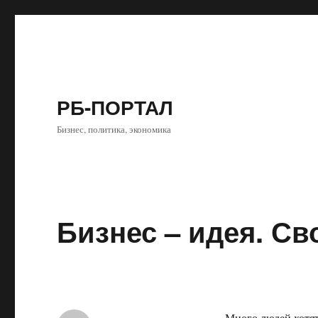
РБ-ПОРТАЛ
Бизнес, политика, экономика
Бизнес – идея. Св
Много людей хотят