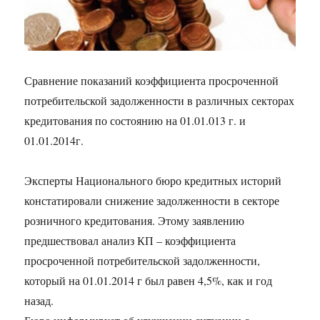
Сравнение показаний коэффициента просроченной
потребительской задолженности в различных секторах
кредитования по состоянию на 01.01.013 г. и
01.01.2014г.
Эксперты Национального бюро кредитных историй
констатировали снижение задолженности в секторе
розничного кредитования. Этому заявлению
предшествовал анализ КП – коэффициента
просроченной потребительской задолженности,
который на 01.01.2014 г был равен 4,5%, как и год
назад.