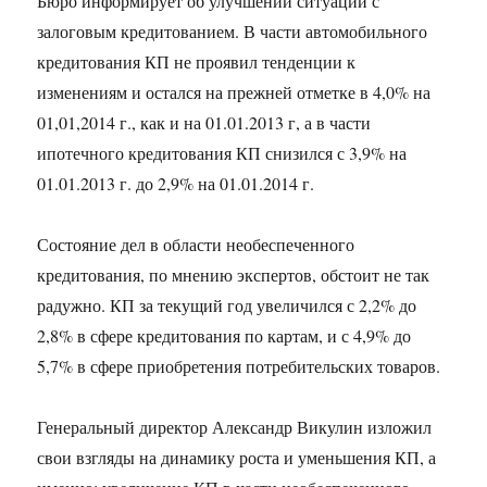
Бюро информирует об улучшении ситуации с
залоговым кредитованием. В части автомобильного
кредитования КП не проявил тенденции к
изменениям и остался на прежней отметке в 4,0% на
01,01,2014 г., как и на 01.01.2013 г, а в части
ипотечного кредитования КП снизился с 3,9% на
01.01.2013 г. до 2,9% на 01.01.2014 г.
Состояние дел в области необеспеченного
кредитования, по мнению экспертов, обстоит не так
радужно. КП за текущий год увеличился с 2,2% до
2,8% в сфере кредитования по картам, и с 4,9% до
5,7% в сфере приобретения потребительских товаров.
Генеральный директор Александр Викулин изложил
свои взгляды на динамику роста и уменьшения КП, а