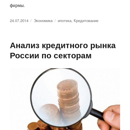
фирмы.
Опубликовано
Рубрики
Метки
24.07.2014
Экономика
ипотека
,
Кредитование
Анализ кредитного рынка
России по секторам